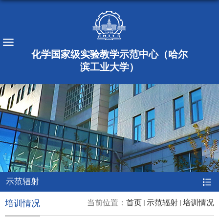
化学国家级实验教学示范中心（哈尔
滨工业大学）
示范辐射
培训情况
当前位置：
首页
示范辐射
培训情况