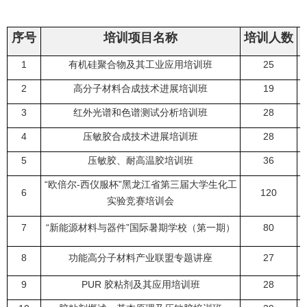
序号
培训项目名称
培训人数
1
有机硅聚合物及其工业应用培训班
25
2
高分子材料合成技术进展培训班
19
3
红外光谱和色谱测试分析培训班
28
4
压敏胶合成技术进展培训班
28
5
压敏胶、耐高温胶培训班
36
“
欧倍尔
-
西仪服杯
”
黑龙江省第三届大学生化工
6
120
实验竞赛培训会
7
“
新能源材料与器件
”
国际暑期学校（第一期）
80
8
功能高分子材料产业联盟专题讲座
27
9
PUR
胶粘剂及其应用培训班
28