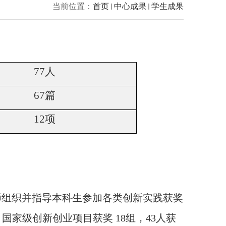
当前位置：
首页
中心成果
学生成果
77人
67篇
12项
师组织并指导本科生参加各类创新实践获奖
；国家级创新创业项目获奖 18组，43人获