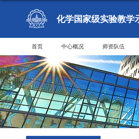
化学国家级实验教学
首页
中心概况
师资队伍