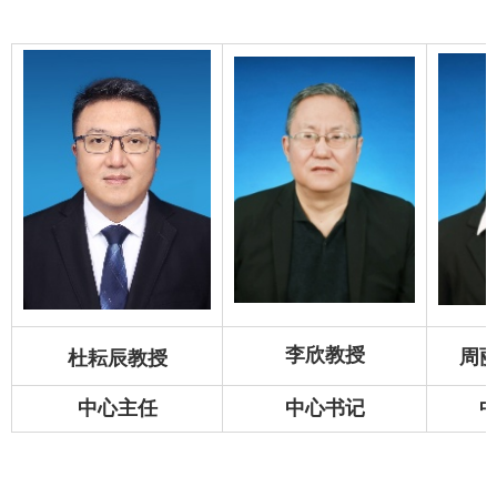
李欣教授
周
杜耘辰
教授
中心主任
中心书记