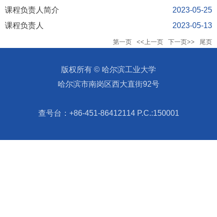
课程负责人简介
2023-05-25
课程负责人
2023-05-13
第一页
<<上一页
下一页>>
尾页
版权所有 © 哈尔滨工业大学
哈尔滨市南岗区西大直街92号
查号台：+86-451-86412114 P.C.:150001