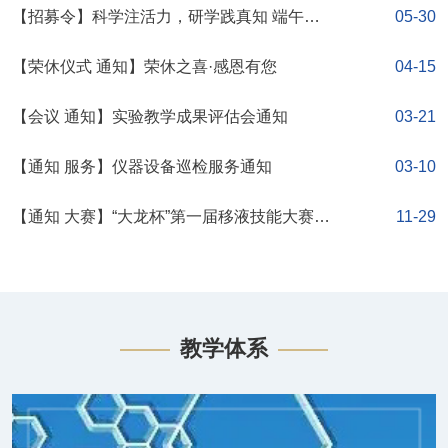
龙江省赛启动会的通知
【招募令】科学注活力，研学践真知 端午化
05-30
学科普活动来啦！
【荣休仪式 通知】荣休之喜·感恩有您
04-15
【会议 通知】实验教学成果评估会通知
03-21
【通知 服务】仪器设备巡检服务通知
03-10
【通知 大赛】“大龙杯”第一届移液技能大赛哈
11-29
工大赛区海选赛与黑龙江省省赛参赛通知
教学体系