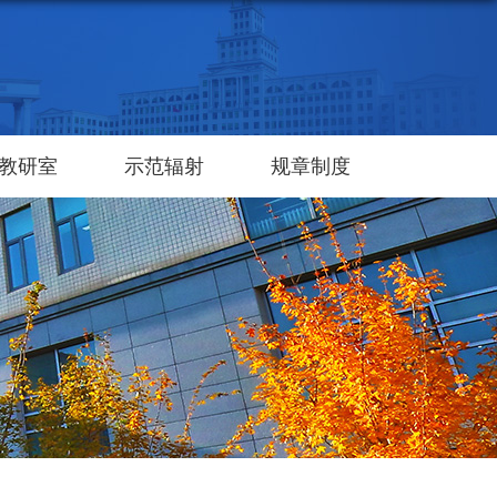
教研室
示范辐射
规章制度