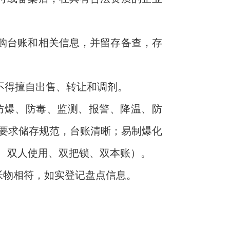
购台账和相关信息，并留存备查，存
不得擅自出售、转让和调剂。
防爆、防毒、监测、报警、降温、防
要求储存规范，台账清晰；易制爆化
取、双人使用、双把锁、双本账）。
帐物相符，如实登记盘点信息。