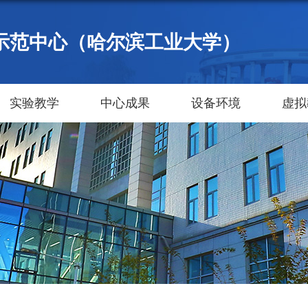
示范中心（哈尔滨工业大学）
实验教学
中心成果
设备环境
虚拟