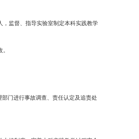
人，监督、指导实验室制定本科实践教学
改。
理部门进行事故调查、责任认定及追
责处