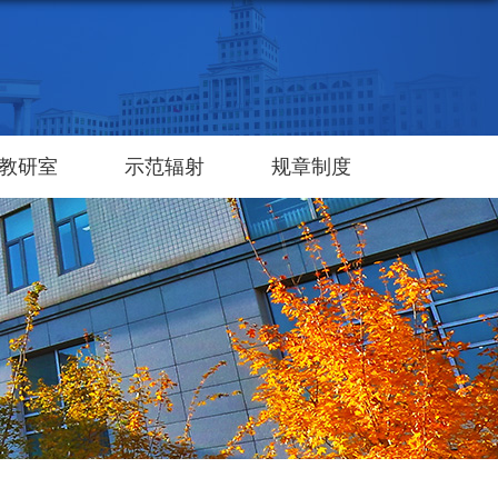
教研室
示范辐射
规章制度