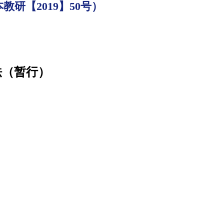
研【2019】50号）
法（暂行）