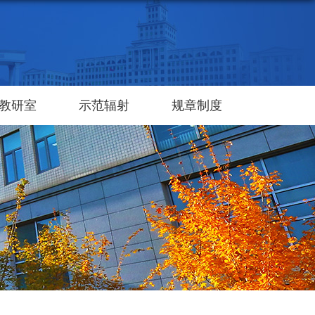
教研室
示范辐射
规章制度